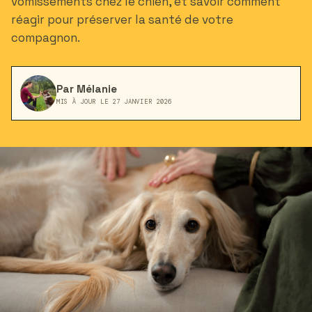
vomissements chez le chien, et savoir comment
réagir pour préserver la santé de votre
compagnon.
Par Mélanie
MIS À JOUR LE 27 JANVIER 2026