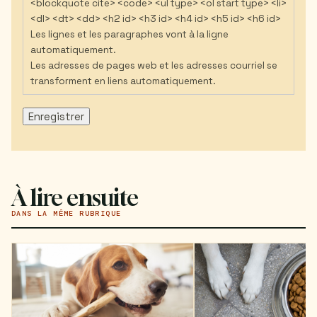
<blockquote cite> <code> <ul type> <ol start type> <li>
<dl> <dt> <dd> <h2 id> <h3 id> <h4 id> <h5 id> <h6 id>
Les lignes et les paragraphes vont à la ligne
automatiquement.
Les adresses de pages web et les adresses courriel se
transforment en liens automatiquement.
À lire ensuite
DANS LA MÊME RUBRIQUE