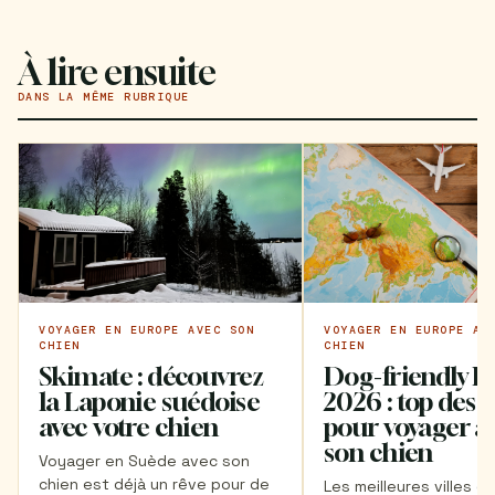
À lire ensuite
DANS LA MÊME RUBRIQUE
VOYAGER EN EUROPE AV
VOYAGER EN EUROPE AVEC SON
CHIEN
CHIEN
Dog-friendly E
Skimate : découvrez
2026 : top des v
la Laponie suédoise
pour voyager a
avec votre chien
son chien
Voyager en Suède avec son
chien est déjà un rêve pour de
Les meilleures villes d