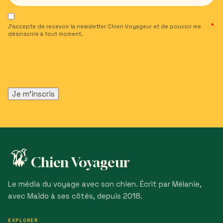
J’accepte de recevoir la newsletter Chien Voyageur et de pouvoir me
désinscrire à tout moment.
Chien Voyageur
Le média du voyage avec son chien. Écrit par Mélanie,
avec Maïdo à ses côtés, depuis 2018.
EXPLORER