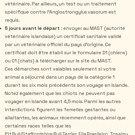
vétérinaire. Par ailleurs, un test ou un traitement
spécifique contre l’Angiostrongylus vasorum est
requis.
5 jours avant le départ
: envoyer au MAST (autorité
vétérinaire islandaise) un certificat sanitaire validé
par un vétérinaire officiel du pays d’origine. Ce
certificat doit être établi sur le formulaire D1 (chiens)
ou C1 (chats) à télécharger sur le site du MAST.
Ces démarches sont valables seulement si votre
animal a séjourné dans un pays de la catégorie 1
durant les six mois précédents son voyage en Islande.
Notez également que les chiots ne peuvent pas
voyager en Islande avant 4,5 mois. Parmi les autres
interdictions figurent les femelles gestantes ou
allaitantes, les animaux récemment opérés, ainsi que
certaines races telles que les
Pit Bull/Staffordshire Bull Terrier, Fila Brasileiro, Tosa Inu,