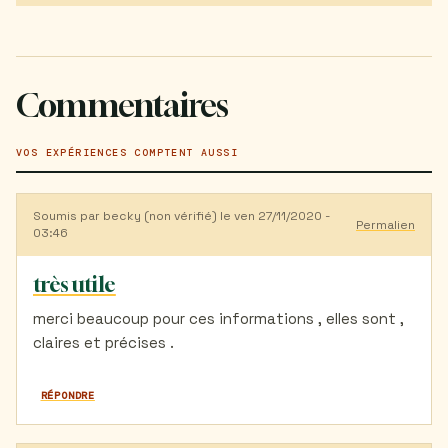
Commentaires
VOS EXPÉRIENCES COMPTENT AUSSI
Soumis par
becky (non vérifié)
le ven 27/11/2020 -
Permalien
03:46
très utile
merci beaucoup pour ces informations , elles sont ,
claires et précises .
RÉPONDRE