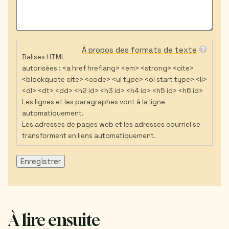
À propos des formats de texte
Balises HTML
autorisées : <a href hreflang> <em> <strong> <cite>
<blockquote cite> <code> <ul type> <ol start type> <li>
<dl> <dt> <dd> <h2 id> <h3 id> <h4 id> <h5 id> <h6 id>
Les lignes et les paragraphes vont à la ligne
automatiquement.
Les adresses de pages web et les adresses courriel se
transforment en liens automatiquement.
À lire ensuite