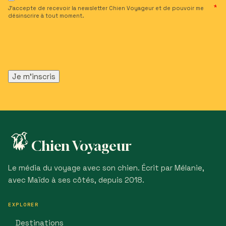
J’accepte de recevoir la newsletter Chien Voyageur et de pouvoir me
désinscrire à tout moment.
Chien Voyageur
Le média du voyage avec son chien. Écrit par Mélanie,
avec Maïdo à ses côtés, depuis 2018.
EXPLORER
Destinations