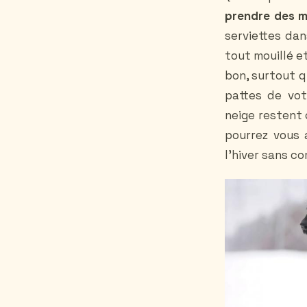
prendre des m
serviettes dan
tout mouillé e
bon, surtout qu
pattes de vot
neige restent 
pourrez vous 
l'hiver sans 