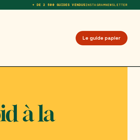
+ DE 2 500 GUIDES VENDUS
INSTAGRAM
NEWSLETTER
Le guide papier
id à la