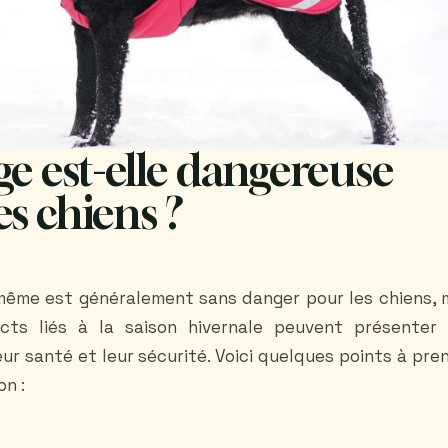
ge est-elle dangereuse
es chiens ?
-même est généralement sans danger pour les chiens, 
cts liés à la saison hivernale peuvent présenter
eur santé et leur sécurité. Voici quelques points à pre
on :