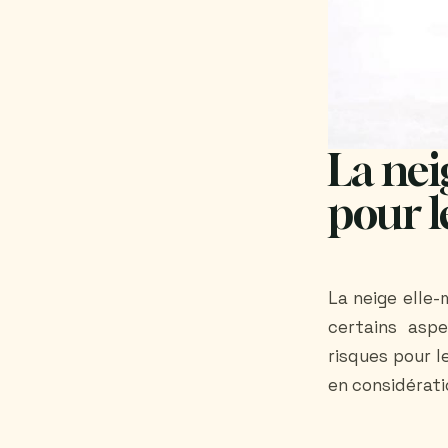
La nei
pour l
La neige elle
certains aspe
risques pour l
en considérati