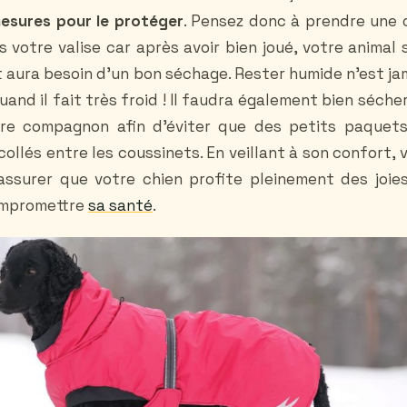
esures pour le protéger
. Pensez donc à prendre une 
s votre valise car après avoir bien joué, votre animal 
t aura besoin d’un bon séchage. Rester humide n’est ja
and il fait très froid ! Il faudra également bien sécher
re compagnon afin d’éviter que des petits paquet
collés entre les coussinets. En veillant à son confort, 
assurer que votre chien profite pleinement des joie
compromettre
sa santé
.