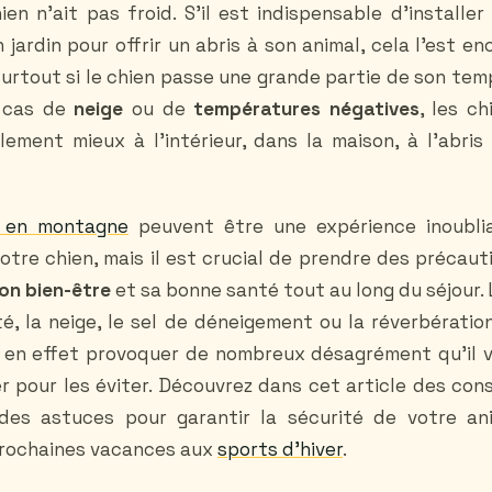
en n'ait pas froid. S'il est indispensable d'installer
 jardin pour offrir un abris à son animal, cela l'est en
 surtout si le chien passe une grande partie de son tem
n cas de
neige
ou de
températures négatives
, les ch
ement mieux à l'intérieur, dans la maison, à l'abris
.
 en montagne
peuvent être une expérience inoubli
otre chien, mais il est crucial de prendre des précaut
on bien-être
et sa bonne santé tout au long du séjour. L
ité, la neige, le sel de déneigement ou la réverbératio
t en effet provoquer de nombreux désagrément qu'il 
r pour les éviter. Découvrez dans cet article des cons
des astuces pour garantir la sécurité de votre an
rochaines vacances aux
sports d'hiver
.