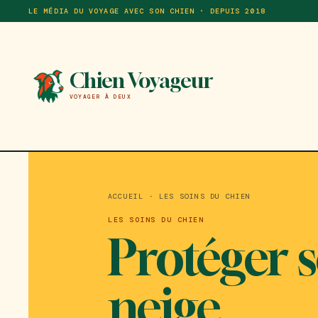
Aller
Panneau de gestion des cookies
LE MÉDIA DU VOYAGE AVEC SON CHIEN · DEPUIS 2018
au
contenu
principal
Chien Voyageur
VOYAGER À DEUX
ACCUEIL
·
LES SOINS DU CHIEN
LES SOINS DU CHIEN
Protéger s
neige