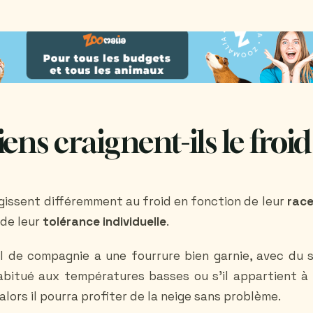
ens craignent-ils le froid
gissent différemment au froid en fonction de leur
rac
de leur
tolérance individuelle
.
al de compagnie a une fourrure bien garnie, avec du 
 habitué aux températures basses ou s’il appartient à
alors il pourra profiter de la neige sans problème.