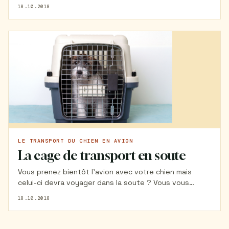
petit chien
18.10.2018
LE TRANSPORT DU CHIEN EN AVION
La cage de transport en soute
Vous prenez bientôt l'avion avec votre chien mais
celui-ci devra voyager dans la soute ? Vous vous
demandez quelle cage de transport choisir ? Vous
18.10.2018
êtes au bon endroit. Retrouvez dans cet article tout
ce que vous devez savoir pour bien choisir la caisse de
transport de votre chien en soute.