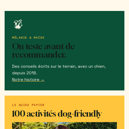
MÉLANIE & MAÏDO
On teste avant de
recommander.
Des conseils écrits sur le terrain, avec un chien,
depuis 2018.
Notre histoire →
LE GUIDE PAPIER
100 activités dog-friendly