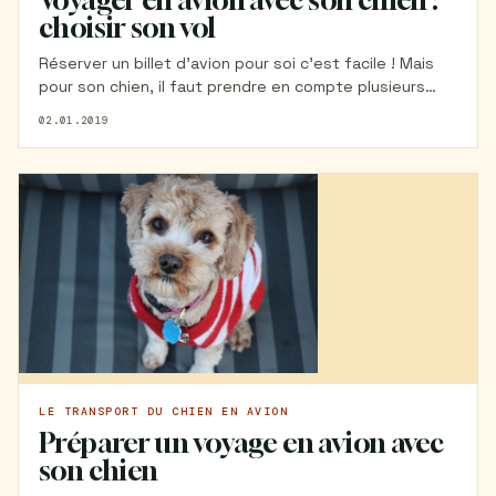
choisir son vol
Réserver un billet d'avion pour soi c'est facile ! Mais
pour son chien, il faut prendre en compte plusieurs
paramètres qui vous permettront, vous et votre
02.01.2019
toutou, de voyager sereinement. Alors comment
réserver un billet d'avion pour son chien ? Sur quelle
compagnie aérienne ? Quel vol choisir ? Je vous dis
tout ici.
LE TRANSPORT DU CHIEN EN AVION
Préparer un voyage en avion avec
son chien