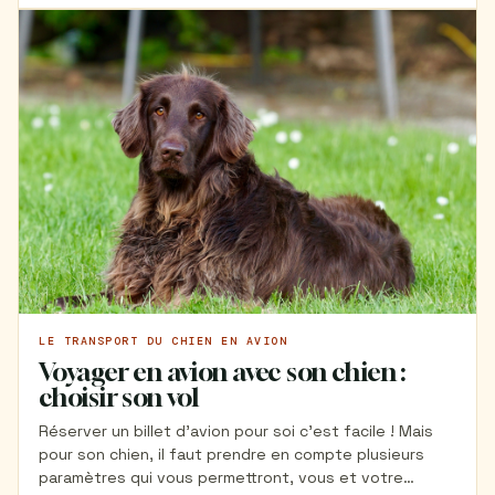
voulez que tout soit parfait. Retrouvez dans cet
article mes conseils pour un premier vol réussi !
LE TRANSPORT DU CHIEN EN AVION
Voyager en avion avec son chien :
choisir son vol
Réserver un billet d'avion pour soi c'est facile ! Mais
pour son chien, il faut prendre en compte plusieurs
paramètres qui vous permettront, vous et votre