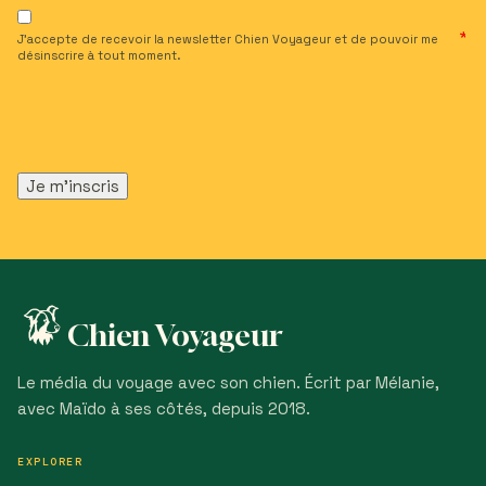
J’accepte de recevoir la newsletter Chien Voyageur et de pouvoir me
désinscrire à tout moment.
Chien Voyageur
Le média du voyage avec son chien. Écrit par Mélanie,
avec Maïdo à ses côtés, depuis 2018.
EXPLORER