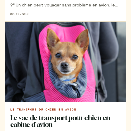
?" Un chien peut voyager sans problème en avion, le
tout étant de bien préparer le voyage ! Si vous vous
02.01.2019
demandez comment un chien peut voyager en avion ou
quel est le prix d'un billet d'avion pour chien, alors cet
article vous aidera à y voir plus clair.
LE TRANSPORT DU CHIEN EN AVION
Le sac de transport pour chien en
cabine d'avion