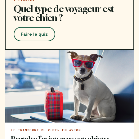
Quel type de voyageur est
votre chien ?
Faire le quiz
LE TRANSPORT DU CHIEN EN AVION
Prendre l’avion avec son chien :