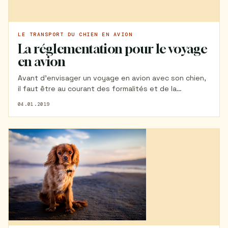
LE TRANSPORT DU CHIEN EN AVION
La réglementation pour le voyage
en avion
Avant d'envisager un voyage en avion avec son chien,
il faut être au courant des formalités et de la
réglementation en vigueur. En effet, tous les chiens ne
04.01.2019
peuvent pas prendre l'avion et ceux qui y sont
autorisés doivent voyager en respectant quelques
règles.