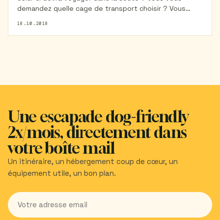
demandez quelle cage de transport choisir ? Vous
êtes au bon endroit. Retrouvez dans cet article tout
18.10.2018
ce que vous devez savoir pour bien choisir la caisse de
transport de votre chien en soute.
Une escapade dog-friendly
2x/mois, directement dans
votre boîte mail
Un itinéraire, un hébergement coup de cœur, un
équipement utile, un bon plan.