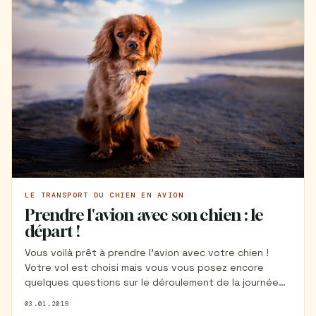
LE TRANSPORT DU CHIEN EN AVION
Prendre l'avion avec son chien : le
départ !
Vous voilà prêt à prendre l'avion avec votre chien !
Votre vol est choisi mais vous vous posez encore
quelques questions sur le déroulement de la journée
une fois arrivés à l'aéroport. C'est normal ! C'est votre
03.01.2019
premier voyage en avion avec votre chien et vous