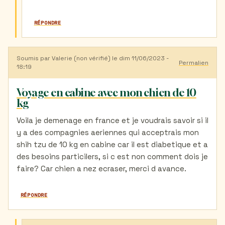
RÉPONDRE
Soumis par
Valerie (non vérifié)
le dim 11/06/2023 -
Permalien
18:19
Voyage en cabine avec mon chien de 10
kg
Voila je demenage en france et je voudrais savoir si il
y a des compagnies aeriennes qui acceptrais mon
shih tzu de 10 kg en cabine car il est diabetique et a
des besoins particilers, si c est non comment dois je
faire? Car chien a nez ecraser, merci d avance.
RÉPONDRE