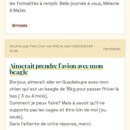
les formalités à remplir. Belle journée à vous, Mélanie
& Maïdo
RÉPONDRE
Soumis par
Fels (non vérifié)
le sam 09/03/2024 -
Permalien
11:34
Aimerait prendre l’avion avec mon
beagle
Bonjour, aimerait aller en Guadeloupe avec mon
chien qui est un beagle de 15kg pour passer l’hiver là
bas ( 3 ou 4 mois).
Comment je peux faire? Mais à savoir qu’il ne
supporte pas les cages et être loin de moi (ou
seule).
Dans l’attente de votre réponse, merci.