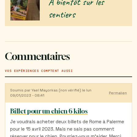
À bientôt sur les
sentiers
Commentaires
VOS EXPÉRIENCES COMPTENT AUSSI
Soumis par
Yael Mayorkas (non vérifié)
le lun
Permalien
09/01/2023 - 08:41
Billet pour un chien 6 kilos
Je voudrais acheter deux billets de Rome à Palerme
pour le 15 avril 2023. Mais ne sais pas comment
réserver pour le chien. Pourriez-vous m’aider. Merci