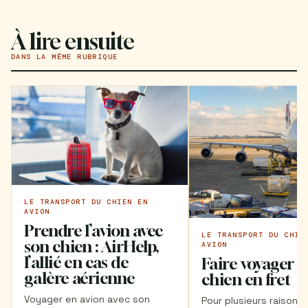
À lire ensuite
DANS LA MÊME RUBRIQUE
LE TRANSPORT DU CHIEN EN
AVION
Prendre l’avion avec
LE TRANSPORT DU CHIE
son chien : AirHelp,
AVION
l’allié en cas de
Faire voyager s
galère aérienne
chien en fret
Voyager en avion avec son
Pour plusieurs raisons,