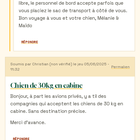
libre, le personnel de bord accepte parfois que
vous placiez le sac de transport à côté de vous.
Bon voyage à vous et votre chien, Mélanie &
Maïdo
RÉPONDRE
Soumis par
Christian (non vérifié)
le jeu 05/06/2025 -
Permalien
11:32
Chien de 30kg en cabine
Bonjour, à part les avions privés, y a til des
compagnies qui acceptent les chiens de 30 kg en
cabine. Sans destination précise.
Merci d'avance.
RÉPONDRE