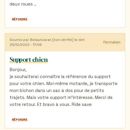
deux roues ..
RÉPONDRE
Soumis par
Belaunzaran (non vérifié)
le dim
Permalien
25/12/2022 - 17:06
Support chien
Bonjour,
je souhaiterai connaître la référence du support
pour votre chien. Moi-même motarde, je transporte
mon bichon dans un sac à dos pour de petits
trajets. Mais votre support m'intéresse. Merci de
votre retour. Et bravo à vous. Ride save
RÉPONDRE