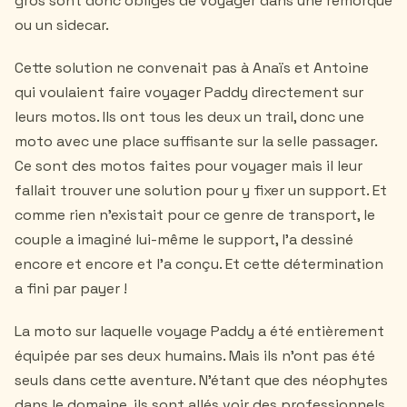
gros sont donc obligés de voyager dans une remorque
ou un sidecar.
Cette solution ne convenait pas à Anaïs et Antoine
qui voulaient faire voyager Paddy directement sur
leurs motos. Ils ont tous les deux un trail, donc une
moto avec une place suffisante sur la selle passager.
Ce sont des motos faites pour voyager mais il leur
fallait trouver une solution pour y fixer un support. Et
comme rien n'existait pour ce genre de transport, le
couple a imaginé lui-même le support, l'a dessiné
encore et encore et l'a conçu. Et cette détermination
a fini par payer !
La moto sur laquelle voyage Paddy a été entièrement
équipée par ses deux humains. Mais ils n'ont pas été
seuls dans cette aventure. N’étant que des néophytes
dans le domaine, ils sont allés voir des professionnels