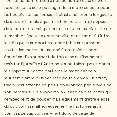
fixé solidement en lieu et place du top case et vient
reposer sur la selle passager de la moto ce qui a pour
but de diviser les forces et ainsi améliorer la longévité
du support, mais également de ne pas trop dépasser
de la moto et ainsi garder une certaine maniabilité de
la machine (pour se garer en ville par exemple). Outre
le fait que le support est adaptable sur presque
toutes les motos du marché (tant qu'elles sont
équipées d’un support de top case suffisamment
résistant), Anaïs et Antoine souhaitaient positionner
le support sur cette partie de la moto car cela
leur semblait le plus sécurisé pour le chien. En effet,
Paddy est attaché en position allongée par le biais de
son harnais sur le support via 4 sangles distinctes qui
l’empêchent de bouger mais également d’être éjecté
du support si malheureusement la moto venait à
tomber. Le support servirait donc de cage de