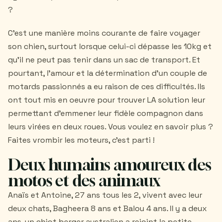
?
C'est une manière moins courante de faire voyager
son chien, surtout lorsque celui-ci dépasse les 10kg et
qu'il ne peut pas tenir dans un sac de transport. Et
pourtant, l'amour et la détermination d'un couple de
motards passionnés a eu raison de ces difficultés. Ils
ont tout mis en oeuvre pour trouver LA solution leur
permettant d'emmener leur fidèle compagnon dans
leurs virées en deux roues. Vous voulez en savoir plus ?
Faites vrombir les moteurs, c'est parti !
Deux humains amoureux des
motos et des animaux
Anaïs et Antoine, 27 ans tous les 2, vivent avec leur
deux chats, Bagheera 8 ans et Balou 4 ans. Il y a deux
ans, un chiot berger australien a rejoint la petite