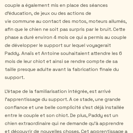
couple a également mis en place des séances
d’éducation, de jeux ou des actions de
vie commune au contact des motos, moteurs allumés,
afin que le chien ne soit pas surpris par le bruit. Cette
phase a duré environ 4 mois ce qui a permis au couple
de développer le support sur lequel voyagerait
Paddy. Anaïs et Antoine souhaitaient attendre les 6
mois de leur chiot et ainsi se rendre compte de sa
taille presque adulte avant la fabrication finale du
support.
L'étape de la familiarisation intégrée, est arrivé
l'apprentissage du support. A ce stade, une grande
confiance et une belle complicité s'est déjà installée
entre le couple et son chiot. De plus, Paddy est un
chien extraordinaire qui ne demande qu'à apprendre
et découvrir de nouvelles choses. Cet apprentissage a