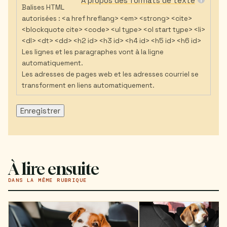
À propos des formats de texte
Balises HTML
autorisées : <a href hreflang> <em> <strong> <cite>
<blockquote cite> <code> <ul type> <ol start type> <li>
<dl> <dt> <dd> <h2 id> <h3 id> <h4 id> <h5 id> <h6 id>
Les lignes et les paragraphes vont à la ligne
automatiquement.
Les adresses de pages web et les adresses courriel se
transforment en liens automatiquement.
À lire ensuite
DANS LA MÊME RUBRIQUE